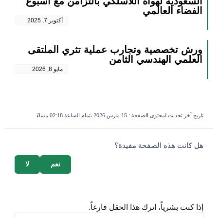
السعودية لهواة اللاسلكي بالتزامن مع أسبوع
الفضاء العالمي
أكتوبر 7, 2025
ورش تخصصية وتجارب عملية تثري الملتقى
العلمي الهندسي الثامن
مايو 8, 2026
تاريخ آخر تحديث لمحتوى الصفحة :
15 مارس 2026 بتمام الساعة 02:18 مساءً
survey_v2
هل كانت هذه الصفحة مفيدة؟
نعم
لا
إذا كنت بشرياً، اترك هذا الحقل فارغاً.