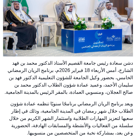
دشن سعادة رئيس جامعة القصيم الأستاذ الدكتور محمد بن فهد
الشارخ، أمس الأربعاء 18 فبراير 2026م، برنامج الريان الرمضاني
الخامس، بحضور وكيل الجامعة للشؤون التعليمية الدكتور فهد بن
سليمان الأحمد، وعميد عمادة شؤون الطلاب الدكتور محمد بن
صالح العجلان، ومنسوبي العمادة، بالمقر الرئيس بالمدينة الجامعية.
ويعد برنامج الريان الرمضاني برنامجًا سنويًا تنظمه عمادة شؤون
الطلاب خلال شهر رمضان في المدينة الجامعية، وذلك في إطار
سعيها لتعزيز المهارات الطلابية واستثمار الشهر الكريم من خلال
سلسلة من الفعاليات والأنشطة والمسابقات الهادفة، الحضورية
وعن بعد، بمشاركة نخبة من المتخصصين من منسوبيها.