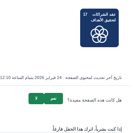
عقد الشراكات
17
لتحقيق الأهداف
تاريخ آخر تحديث لمحتوى الصفحة :
24 فبراير 2026 بتمام الساعة 12:10 مساءً
survey_v2
نعم
لا
هل كانت هذه الصفحة مفيدة؟
إذا كنت بشرياً، اترك هذا الحقل فارغاً.