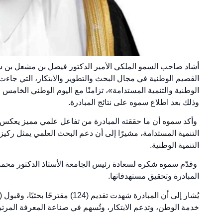
أشاد صاحب السمو الملكي الأمير الدكتور فيصل بن مشعل بن سعو
القصيم الوطنية في مجال البحث والتطوير والابتكار، التي جاءت 
الوطنية والتنمية المستدامة»، تزامنًا مع اليوم الوطني الخامس 
وذلك بعد اطلاع سموه على نتائج المبادرة.
وأكد سموه أن ما حققته المبادرة من تفاعل علمي مميز يعكس وع
التنمية المستدامة، مشيرًا إلى أن دعم البحث العلمي يمثل ر
التنمية الوطنية.
وقدّم سموه شكره لسعادة رئيس الجامعة الأستاذ الدكتور محمد
المبادرة وتحقيق مستهدفاتها.
خدمة الوطن، وتدعم الابتكار، وتُسهم في صناعة المعرفة المرتبط