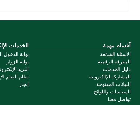
أقسام مهمة
الخدمات الإلك
الأسئلة الشائعة
بوابة الدخول ا
المعرفة الرقمية
بوابة الزوار
دليل الخدمات
البريد الإلكترو
المشاركة الإلكترونية
نظام التعلم الإ
البيانات المفتوحة
إنجاز
السياسات واللوائح
تواصل معنا
خريطة الموقع
الموقع الجغرافي
جميع الحقوق محفوظة لجامعة القصيم © 2026