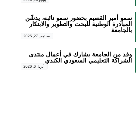
سمو أمير القصيم بحضور سمو نائبه، يدشّن
المبادرة الوطنية للبحث والتطوير والابتكار
بالجامعة
سبتمبر 27, 2025
وفد من الجامعة يشارك في أعمال منتدى
الشراكة التعليمي السعودي الكندي
أبريل 6, 2026