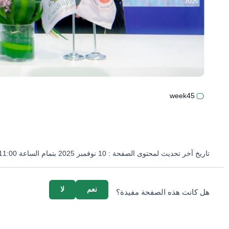
week45
تاريخ آخر تحديث لمحتوى الصفحة :
10 نوفمبر 2025 بتمام الساعة 11:00 مساءً
survey_v2
نعم
لا
هل كانت هذه الصفحة مفيدة؟