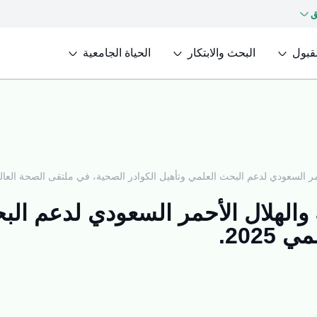
ق
لقبول
البحث والابتكار
الحياة الجامعية
ر السعودي لدعم البحث العلمي وتأهيل الكوادر الصحية، في ملتقى الصحة العالمي 5
 والهلال الأحمر السعودي لدعم الب
202.