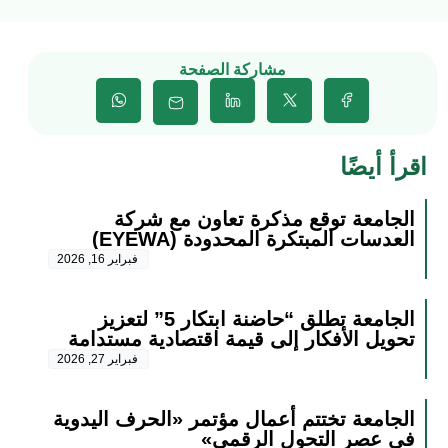
مشاركة الصفحة
اقرأ أيضًا
الجامعة توقع مذكرة تعاون مع شركة
العدسات المبتكرة المحدودة (EYEWA)
فبراير 16, 2026
الجامعة تطلق “حاضنة ابتكار 5” لتعزيز
تحويل الأفكار إلى قيمة اقتصادية مستدامة
فبراير 27, 2026
الجامعة تختتم أعمال مؤتمر «الحرف اليدوية
في عصر التحول الرقمي»