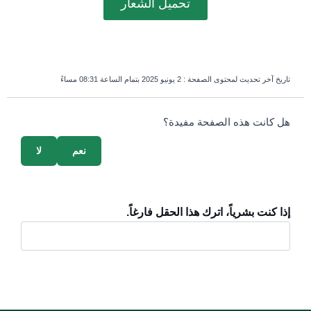
تحميل الشعار
تاريخ آخر تحديث لمحتوى الصفحة :
2 يونيو 2025 بتمام الساعة 08:31 مساءً
survey_v2
هل كانت هذه الصفحة مفيدة؟
نعم
لا
إذا كنت بشرياً، اترك هذا الحقل فارغاً.