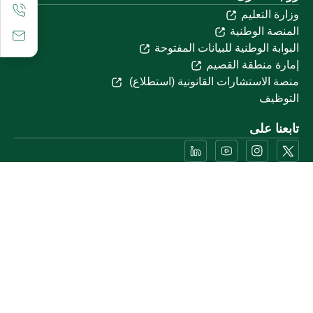
وزارة التعليم
المنصة الوطنية
البوابة الوطنية للبيانات المفتوحة
إمارة منطقة القصيم
منصة الاستشارات القانونية (استطلاع)
التوظيف
تابعنا على
تحميل تطبيق الجوال
خريطة الموقع
الموقع الجغرافي
جميع الحقوق محفوظة لجامعة القصيم © 2026
شروط الاستخدام
سياسة الخصوصية