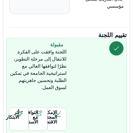
مؤسسي
تقييم اللجنة
مقبولة
اللجنة وافقت على الفكرة
للانتقال إلى مرحلة التطوير،
نظرًا لتوافقها العالي مع
استراتيجية الجامعة في تمكين
الطلبة وتحسين جاهزيتهم
لسوق العمل.
الإمكانية
التوافق
أثر
المجتمعية/
مع
الابتكار
الاقتصادية
الاستراتيجية