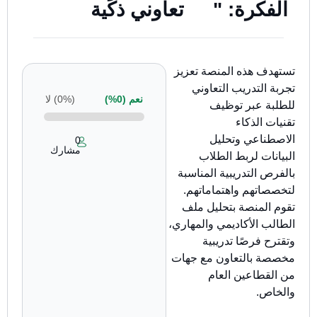
الفكرة: "
تعاوني ذكية
تستهدف هذه المنصة تعزيز
تجربة التدريب التعاوني
نعم (
0%
)
(
0%
) لا
للطلبة عبر توظيف
تقنيات الذكاء
الاصطناعي وتحليل
0
مشارك
البيانات لربط الطلاب
بالفرص التدريبية المناسبة
لتخصصاتهم واهتماماتهم.
تقوم المنصة بتحليل ملف
الطالب الأكاديمي والمهاري،
وتقترح فرصًا تدريبية
مخصصة بالتعاون مع جهات
من القطاعين العام
والخاص.