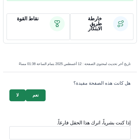
خارطة
نقاط القوة
طريق
الابتكار
تاريخ آخر تحديث لمحتوى الصفحة :
12 أغسطس 2025 بتمام الساعة 01:38 مساءً
survey_v2
هل كانت هذه الصفحة مفيدة؟
نعم
لا
إذا كنت بشرياً، اترك هذا الحقل فارغاً.