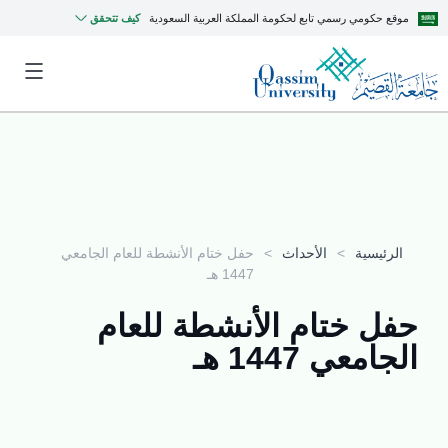
موقع حكومي رسمي تابع لحكومة المملكة العربية السعودية
كيف تتحقق
الرئيسية
>
الأحداث
>
حفل ختام الأنشطة للعام الجامعي
1447 هـ
حفل ختام الأنشطة للعام
الجامعي 1447 هـ
MyQU