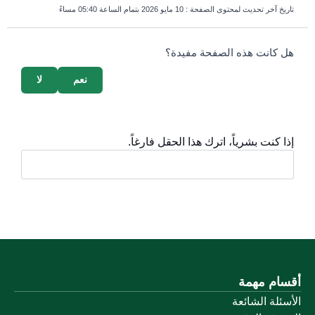
تاريخ آخر تحديث لمحتوى الصفحة :
10 مايو 2026 بتمام الساعة 05:40 مساءً
survey_v2
هل كانت هذه الصفحة مفيدة؟
نعم
لا
إذا كنت بشرياً، اترك هذا الحقل فارغاً.
أقسام مهمة
الأسئلة الشائعة