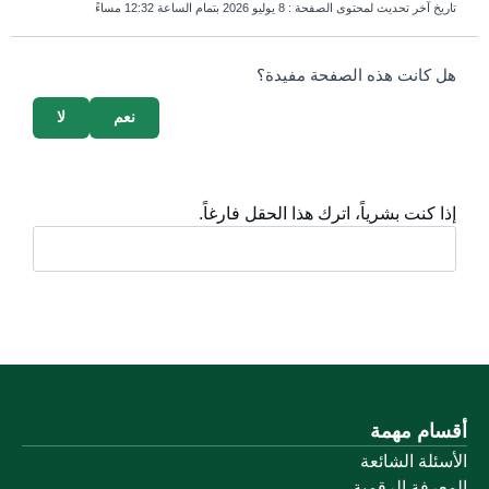
تاريخ آخر تحديث لمحتوى الصفحة :
8 يوليو 2026 بتمام الساعة 12:32 مساءً
survey_v2
هل كانت هذه الصفحة مفيدة؟
نعم
لا
إذا كنت بشرياً، اترك هذا الحقل فارغاً.
أقسام مهمة
الأسئلة الشائعة
المعرفة الرقمية