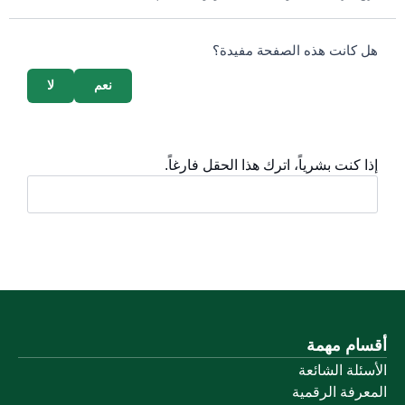
survey_v2
هل كانت هذه الصفحة مفيدة؟
نعم
لا
إذا كنت بشرياً، اترك هذا الحقل فارغاً.
أقسام مهمة
الأسئلة الشائعة
المعرفة الرقمية