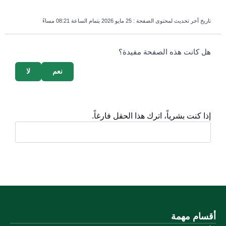
تاريخ آخر تحديث لمحتوى الصفحة :
25 مايو 2026 بتمام الساعة 08:21 مساءً
survey_v2
هل كانت هذه الصفحة مفيدة؟
نعم
لا
إذا كنت بشرياً، اترك هذا الحقل فارغاً.
أقسام مهمة