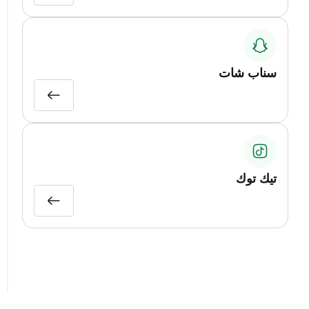
سناب شات
تيك توك