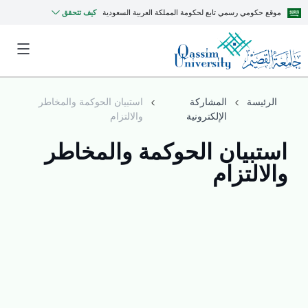
قع حكومي رسمي تابع لحكومة المملكة العربية السعودية
كيف تتحقق
لرئيسة
المشاركة
استبيان الحوكمة والمخاطر
الإلكترونية
والالتزام
تبيان الحوكمة والمخاطر
لالتزام
MyQU