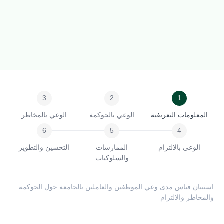
علومات التعريفية
الوعي بالحوكمة
الوعي بالمخاطر
الوعي بالالتزام
الممارسات
التحسين والتطوير
والسلوكيات
يان
يان قياس مدى وعي الموظفين والعاملين بالجامعة حول الحوكمة
اطر والالتزام
كمة
خاطر
تزام