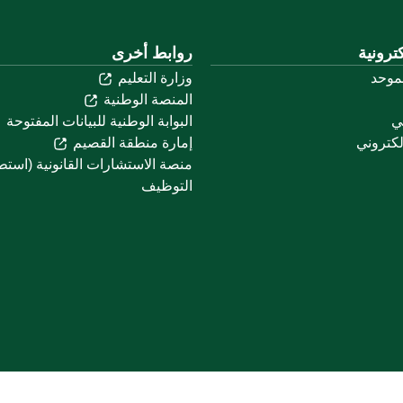
ترونية
روابط أخرى
لموحد
وزارة التعليم
المنصة الوطنية
ني
البوابة الوطنية للبيانات المفتوحة
لكتروني
إمارة منطقة القصيم
منصة الاستشارات القانونية (استط
التوظيف