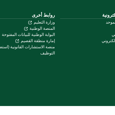
ترونية
روابط أخرى
لموحد
وزارة التعليم
المنصة الوطنية
ني
البوابة الوطنية للبيانات المفتوحة
لكتروني
إمارة منطقة القصيم
منصة الاستشارات القانونية (استط
التوظيف