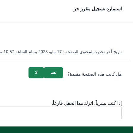
استمارة تسجيل مقرر حر
تاريخ آخر تحديث لمحتوى الصفحة :
17 مايو 2025 بتمام الساعة 10:57 مساءً
survey_v2
نعم
لا
هل كانت هذه الصفحة مفيدة؟
إذا كنت بشرياً، اترك هذا الحقل فارغاً.