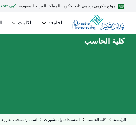
موقع حكومي رسمي تابع لحكومة المملكة العربية السعودية
كيف تتحق
الجامعة
الكليات
ا
كلية الحاسب
الرئيسية
كلية الحاسب
المستندات والمنشورات
استمارة تسجيل مقرر حر