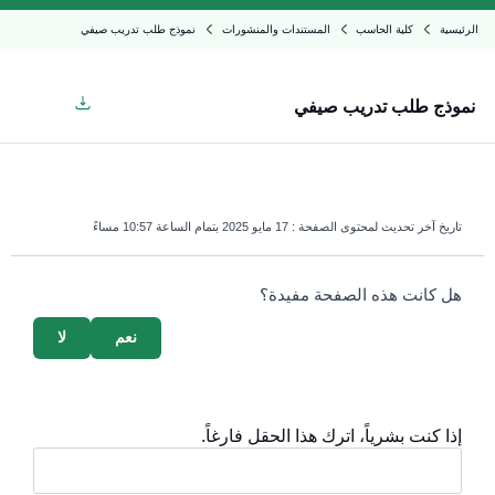
الرئيسية
كلية الحاسب
المستندات والمنشورات
نموذج طلب تدريب صيفي
نموذج طلب تدريب صيفي
تاريخ آخر تحديث لمحتوى الصفحة :
17 مايو 2025 بتمام الساعة 10:57 مساءً
survey_v2
هل كانت هذه الصفحة مفيدة؟
نعم
لا
إذا كنت بشرياً، اترك هذا الحقل فارغاً.