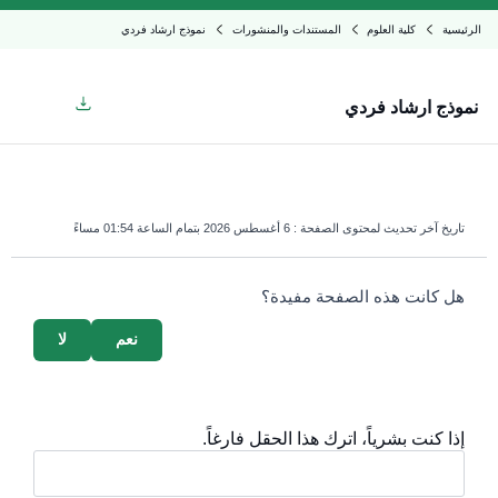
الرئيسية
كلية العلوم
المستندات والمنشورات
نموذج ارشاد فردي
نموذج ارشاد فردي
تاريخ آخر تحديث لمحتوى الصفحة :
6 أغسطس 2026 بتمام الساعة 01:54 مساءً
survey_v2
هل كانت هذه الصفحة مفيدة؟
نعم
لا
إذا كنت بشرياً، اترك هذا الحقل فارغاً.