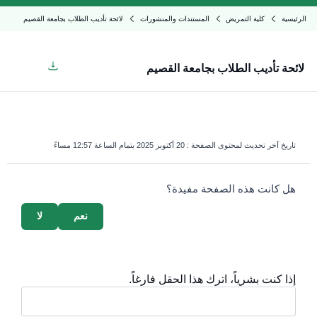
الرئيسية
كلية التمريض
المستندات والمنشورات
لائحة تأديب الطلاب بجامعة القصيم
لائحة تأديب الطلاب بجامعة القصيم
تاريخ آخر تحديث لمحتوى الصفحة :
20 أكتوبر 2025 بتمام الساعة 12:57 مساءً
survey_v2
هل كانت هذه الصفحة مفيدة؟
نعم
لا
إذا كنت بشرياً، اترك هذا الحقل فارغاً.