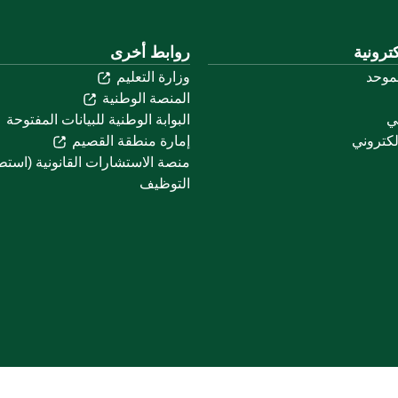
ترونية
روابط أخرى
لموحد
وزارة التعليم
المنصة الوطنية
ني
البوابة الوطنية للبيانات المفتوحة
لكتروني
إمارة منطقة القصيم
منصة الاستشارات القانونية (استط
التوظيف