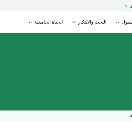
ق
لقبول
البحث والابتكار
الحياة الجامعية
ء