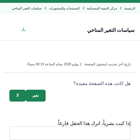
الرئيسية
مركز التنمية المستدامة
المستندات والمنشورات
سياسات التغير المناخي
سياسات التغير المناخي
تاريخ آخر تحديث لمحتوى الصفحة :
1 يوليو 2026 بتمام الساعة 08:19 مساءً
survey_v2
هل كانت هذه الصفحة مفيدة؟
نعم
لا
إذا كنت بشرياً، اترك هذا الحقل فارغاً.