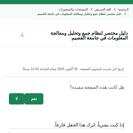
الرئيسية
كلية التمريض
المستندات والمنشورات
دليل مختصر لنظام جمع وتحليل ومعالجة المعلومات في جامعة القصيم
دليل مختصر لنظام جمع وتحليل ومعالجة
المعلومات في جامعة القصيم
تاريخ آخر تحديث لمحتوى الصفحة :
20 أكتوبر 2025 بتمام الساعة 12:43 مساءً
survey_v2
هل كانت هذه الصفحة مفيدة؟
نعم
لا
إذا كنت بشرياً، اترك هذا الحقل فارغاً.