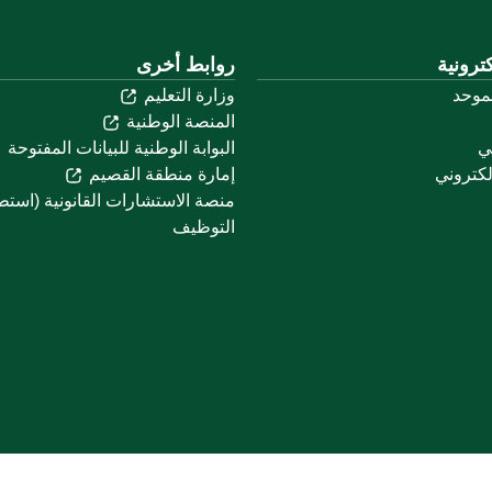
ترونية
روابط أخرى
لموحد
وزارة التعليم
المنصة الوطنية
ني
البوابة الوطنية للبيانات المفتوحة
لكتروني
إمارة منطقة القصيم
منصة الاستشارات القانونية (استط
التوظيف