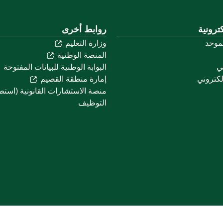
ترونية
روابط أخرى
لموحد
وزارة التعليم
المنصة الوطنية
ني
البوابة الوطنية للبيانات المفتوحة
لكتروني
إمارة منطقة القصيم
منصة الاستشارات القانونية (استط
التوظيف