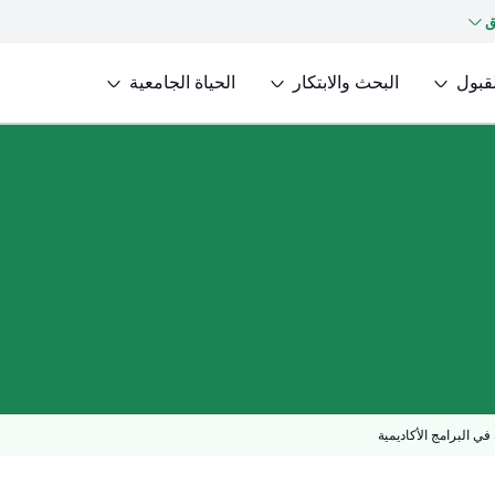
ق
لقبول
البحث والابتكار
الحياة الجامعية
في البرامج الأكاديمية