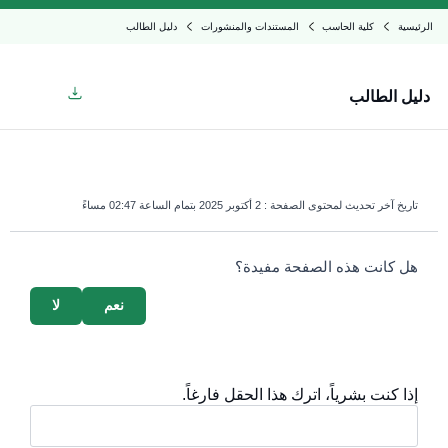
الرئيسية
كلية الحاسب
المستندات والمنشورات
دليل الطالب
دليل الطالب
تاريخ آخر تحديث لمحتوى الصفحة :
2 أكتوبر 2025 بتمام الساعة 02:47 مساءً
survey_v2
هل كانت هذه الصفحة مفيدة؟
نعم
لا
إذا كنت بشرياً، اترك هذا الحقل فارغاً.