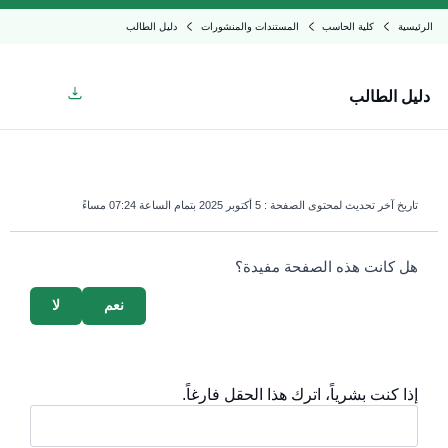
الرئيسية
كلية الحاسب
المستندات والمنشورات
دليل الطالب
دليل الطالب
تاريخ آخر تحديث لمحتوى الصفحة :
5 أكتوبر 2025 بتمام الساعة 07:24 مساءً
survey_v2
هل كانت هذه الصفحة مفيدة؟
نعم
لا
إذا كنت بشرياً، اترك هذا الحقل فارغاً.