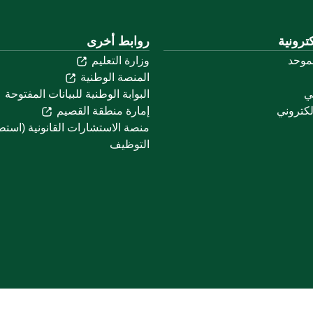
ترونية
روابط أخرى
لموحد
وزارة التعليم
المنصة الوطنية
ني
البوابة الوطنية للبيانات المفتوحة
لكتروني
إمارة منطقة القصيم
منصة الاستشارات القانونية (استط
التوظيف