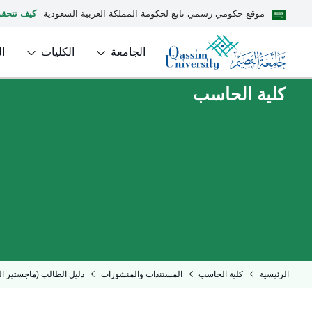
موقع حكومي رسمي تابع لحكومة المملكة العربية السعودية
كيف تتحق
الجامعة
الكليات
ا
كلية الحاسب
الرئيسية
كلية الحاسب
المستندات والمنشورات
دليل الطالب (ماجستير ا