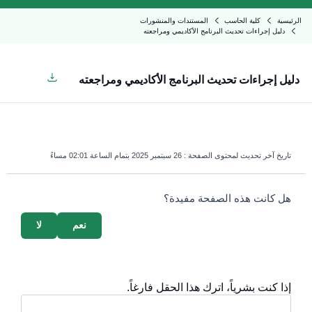
الرئيسية
كلية الحاسب
المستندات والمنشورات
دليل إجراءات تحديث البرنامج الأكاديمي ومراجعته
دليل إجراءات تحديث البرنامج الأكاديمي ومراجعته
تاريخ آخر تحديث لمحتوى الصفحة :
26 سبتمبر 2025 بتمام الساعة 02:01 مساءً
survey_v2
هل كانت هذه الصفحة مفيدة؟
نعم
لا
إذا كنت بشرياً، اترك هذا الحقل فارغاً.