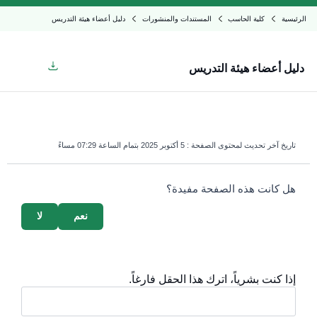
الرئيسية
كلية الحاسب
المستندات والمنشورات
دليل أعضاء هيئة التدريس
دليل أعضاء هيئة التدريس
تاريخ آخر تحديث لمحتوى الصفحة :
5 أكتوبر 2025 بتمام الساعة 07:29 مساءً
survey_v2
هل كانت هذه الصفحة مفيدة؟
نعم
لا
إذا كنت بشرياً، اترك هذا الحقل فارغاً.