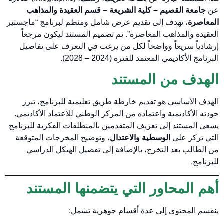
عن
جامعة القصيم – كلية الشريعة – قسم العقيدة والمذاهب
المعاصرة
، تهدف إلى تقديم عرض شامل ومنظم لبرنامج “ماجستير
العقيدة والمذاهب المعاصرة”. تم تصميم المستند ليكون مرجعاً
إرشادياً سريعاً وواضحاً لكل من يرغب في التعرف على تفاصيل
البرنامج الأكاديمي المعتمد للفترة (2024 – 2028).
الهدف من المستند
الهدف الأساسي هو تقديم خارطة طريق تعليمية للبرنامج، تبرز
جودته الأكاديمية واعتماده من المركز الوطني للاعتماد الأكاديمي.
يسعى المستند إلى تعريف المتقدمين بالمنطلقات الفكرية للبرنامج
التي تركز على
الوسطية والاعتدال
، وتوضيح المخرجات المتوقعة
من الطالب بعد التخرج، بالإضافة إلى تفصيل الهيكل الدراسي
للبرنامج.
أهم المحاور التي يتضمنها المستند
ينقسم المحتوى إلى عدة أقسام جوهرية تشمل: