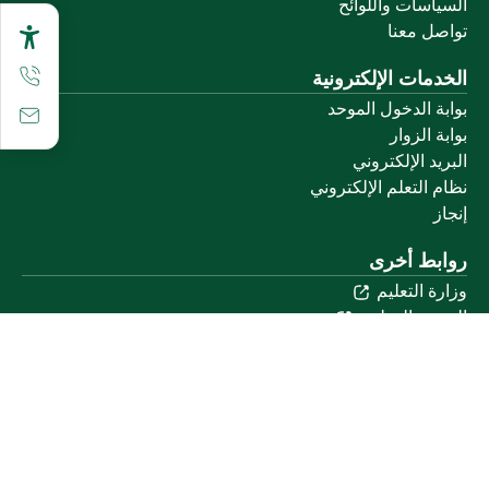
السياسات واللوائح
تواصل معنا
الخدمات الإلكترونية
بوابة الدخول الموحد
بوابة الزوار
البريد الإلكتروني
نظام التعلم الإلكتروني
إنجاز
روابط أخرى
وزارة التعليم
المنصة الوطنية
البوابة الوطنية للبيانات المفتوحة
إمارة منطقة القصيم
منصة الاستشارات القانونية (استطلاع)
التوظيف
تابعنا على