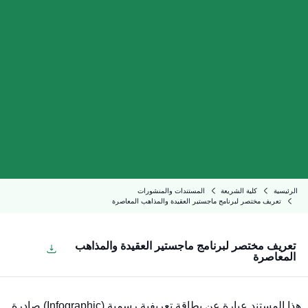
الرئيسية
كلية الشريعة
المستندات والمنشورات
تعريف مختصر لبرنامج ماجستير العقيدة والمذاهب المعاصرة
تعريف مختصر لبرنامج ماجستير العقيدة والمذاهب
المعاصرة
هذا المستند عبارة عن بطاقة تعريفية رسمية (Infographic) صادرة