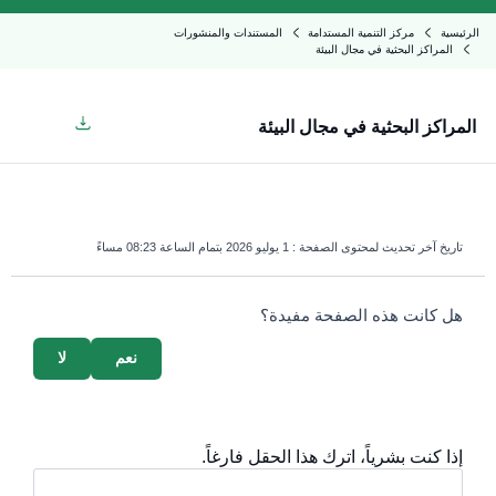
الرئيسية
مركز التنمية المستدامة
المستندات والمنشورات
المراكز البحثية في مجال البيئة
المراكز البحثية في مجال البيئة
تاريخ آخر تحديث لمحتوى الصفحة :
1 يوليو 2026 بتمام الساعة 08:23 مساءً
survey_v2
هل كانت هذه الصفحة مفيدة؟
نعم
لا
إذا كنت بشرياً، اترك هذا الحقل فارغاً.