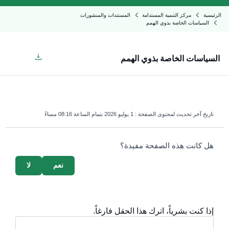
الرئيسية
مركز التنمية المستدامة
المستندات والمنشورات
السياسات الخاصة بذوي الهمم
السياسات الخاصة بذوي الهمم
تاريخ آخر تحديث لمحتوى الصفحة :
1 يوليو 2026 بتمام الساعة 08:16 مساءً
survey_v2
هل كانت هذه الصفحة مفيدة؟
نعم
لا
إذا كنت بشرياً، اترك هذا الحقل فارغاً.