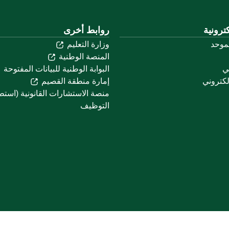
ترونية
روابط أخرى
لموحد
وزارة التعليم
المنصة الوطنية
ني
البوابة الوطنية للبيانات المفتوحة
لكتروني
إمارة منطقة القصيم
منصة الاستشارات القانونية (استط
التوظيف