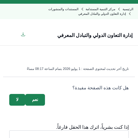
الرئيسية
مركز التنمية المستدامة
المستندات والمنشورات
إدارة التعاون الدولي والتبادل المعرفي
إدارة التعاون الدولي والتبادل المعرفي
تاريخ آخر تحديث لمحتوى الصفحة :
1 يوليو 2026 بتمام الساعة 08:17 مساءً
survey_v2
هل كانت هذه الصفحة مفيدة؟
نعم
لا
إذا كنت بشرياً، اترك هذا الحقل فارغاً.