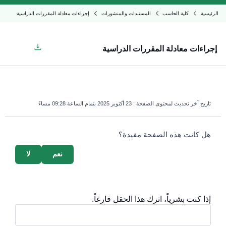
الرئيسية
كلية الحاسب
المستندات والمنشورات
إجراءات معادلة المقررات الدراسية
إجراءات معادلة المقررات الدراسية
تاريخ آخر تحديث لمحتوى الصفحة :
23 أكتوبر 2025 بتمام الساعة 09:28 مساءً
survey_v2
هل كانت هذه الصفحة مفيدة؟
نعم
لا
إذا كنت بشرياً، اترك هذا الحقل فارغاً.