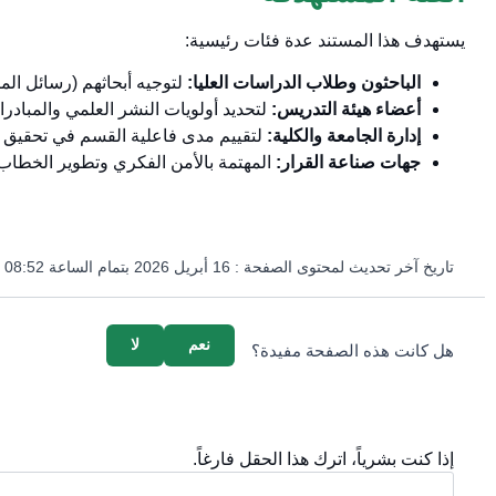
يستهدف هذا المستند عدة فئات رئيسية:
الباحثون وطلاب الدراسات العليا:
لتوجيه أبحاثهم (رسائل الما
أعضاء هيئة التدريس:
لتحديد أولويات النشر العلمي والمبادرات
إدارة الجامعة والكلية:
لتقييم مدى فاعلية القسم في تحقيق ا
جهات صناعة القرار:
المهتمة بالأمن الفكري وتطوير الخطاب 
تاريخ آخر تحديث لمحتوى الصفحة :
16 أبريل 2026 بتمام الساعة 08:52 مساءً
survey_v2
نعم
لا
هل كانت هذه الصفحة مفيدة؟
إذا كنت بشرياً، اترك هذا الحقل فارغاً.