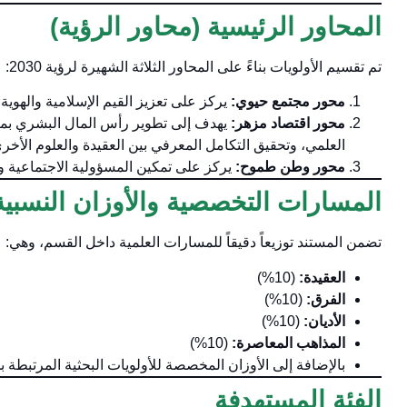
المحاور الرئيسية (محاور الرؤية)
تم تقسيم الأولويات بناءً على المحاور الثلاثة الشهيرة لرؤية 2030:
محور مجتمع حيوي:
يركز على تعزيز القيم الإسلامية والهوية
محور اقتصاد مزهر:
يهدف إلى تطوير رأس المال البشري بما ي
العلمي، وتحقيق التكامل المعرفي بين العقيدة والعلوم الأخر
محور وطن طموح:
يركز على تمكين المسؤولية الاجتماعية ور
المسارات التخصصية والأوزان النسبية
تضمن المستند توزيعاً دقيقاً للمسارات العلمية داخل القسم، وهي:
العقيدة:
(10%)
الفرق:
(10%)
الأديان:
(10%)
المذاهب المعاصرة:
(10%)
بالإضافة إلى الأوزان المخصصة للأولويات البحثية المرتبطة 
الفئة المستهدفة