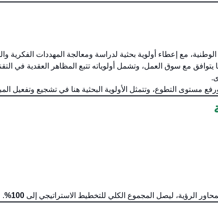
 الوطنية، مع إعطاء أولوية بحثية لدراسة ومعالجة المهددات الفكرية و
توافق مع سوق العمل، وتشمل أولوياته تتبع المظاهر العقدية في التقني
ى.
فع مستوى التطوع، وتتمثل الأولوية البحثية هنا في تشجيع وتفعيل المب
بمحاور الرؤية، ليصل المجموع الكلي للتخطيط الاستراتيجي إلى
100%
.