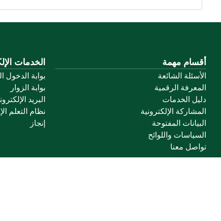
أقسام مهمة
الخدمات الإلك
الأسئلة الشائعة
بوابة الدخول ا
المعرفة الرقمية
بوابة الزوار
دليل الخدمات
البريد الإلكترو
المشاركة الإلكترونية
نظام التعلم الإ
البيانات المفتوحة
إنجاز
السياسات واللوائح
تواصل معنا
خريطة الموقع
الموقع الجغرافي
جميع الحقوق محفوظة لجامعة القصيم © 2026
شروط الاستخدام
سياسة الخصوصية