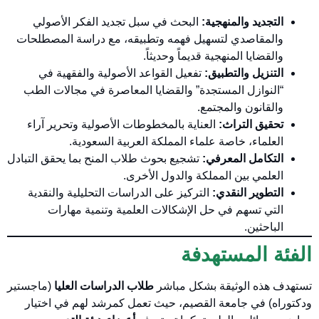
التجديد والمنهجية:
البحث في سبل تجديد الفكر الأصولي
والمقاصدي لتسهيل فهمه وتطبيقه، مع دراسة المصطلحات
والقضايا المنهجية قديماً وحديثاً.
التنزيل والتطبيق:
تفعيل القواعد الأصولية والفقهية في
“النوازل المستجدة” والقضايا المعاصرة في مجالات الطب
والقانون والمجتمع.
تحقيق التراث:
العناية بالمخطوطات الأصولية وتحرير آراء
العلماء، خاصة علماء المملكة العربية السعودية.
التكامل المعرفي:
تشجيع بحوث طلاب المنح بما يحقق التبادل
العلمي بين المملكة والدول الأخرى.
التطوير النقدي:
التركيز على الدراسات التحليلية والنقدية
التي تسهم في حل الإشكالات العلمية وتنمية مهارات
الباحثين.
الفئة المستهدفة
تستهدف هذه الوثيقة بشكل مباشر
طلاب الدراسات العليا
(ماجستير
ودكتوراه) في جامعة القصيم، حيث تعمل كمرشد لهم في اختيار