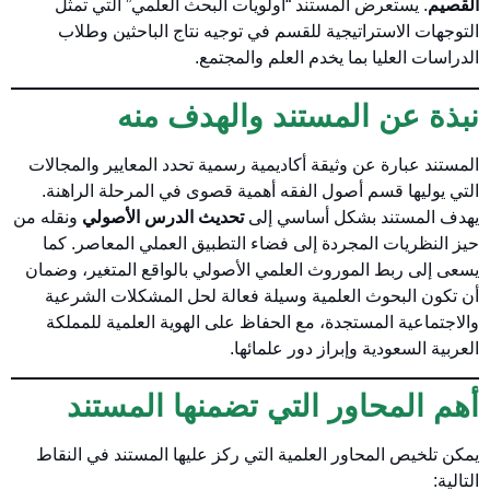
القصيم
. يستعرض المستند “أولويات البحث العلمي” التي تمثل
التوجهات الاستراتيجية للقسم في توجيه نتاج الباحثين وطلاب
الدراسات العليا بما يخدم العلم والمجتمع
.
نبذة عن المستند والهدف منه
المستند عبارة عن وثيقة أكاديمية رسمية تحدد المعايير والمجالات
التي يوليها قسم أصول الفقه أهمية قصوى في المرحلة الراهنة
.
يهدف المستند بشكل أساسي إلى
تحديث الدرس الأصولي
ونقله من
حيز النظريات المجردة إلى فضاء التطبيق العملي المعاصر
. كما
يسعى إلى ربط الموروث العلمي الأصولي بالواقع المتغير، وضمان
أن تكون البحوث العلمية وسيلة فعالة لحل المشكلات الشرعية
والاجتماعية المستجدة، مع الحفاظ على الهوية العلمية للمملكة
العربية السعودية وإبراز دور علمائها
.
أهم المحاور التي تضمنها المستند
يمكن تلخيص المحاور العلمية التي ركز عليها المستند في النقاط
التالية: