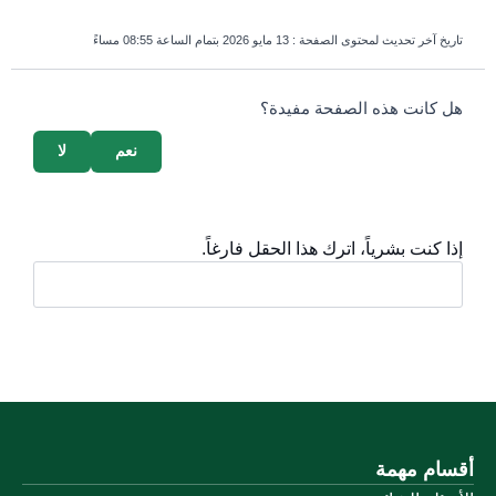
تاريخ آخر تحديث لمحتوى الصفحة :
13 مايو 2026 بتمام الساعة 08:55 مساءً
survey_v2
هل كانت هذه الصفحة مفيدة؟
نعم
لا
إذا كنت بشرياً، اترك هذا الحقل فارغاً.
أقسام مهمة