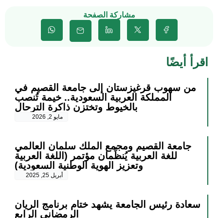
مشاركة الصفحة
اقرأ أيضًا
من سهوب قرغيزستان إلى جامعة القصيم في
المملكة العربية السعودية.. خيمة تُنصب
بالخيوط وتختزن ذاكرة الترحال
مايو 2, 2026
جامعة القصيم ومجمع الملك سلمان العالمي
للغة العربية يُنظِّمان مؤتمر (اللغة العربية
وتعزيز الهوية الوطنية السعودية)
أبريل 25, 2025
سعادة رئيس الجامعة يشهد ختام برنامج الريان
الرمضاني الرابع