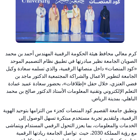
كرم معالي محافظ هيئة الحكومة الرقمية المهندس أحمد بن محمد
الصويان الجامعة نظير مبادرتها في تطبيق نظام التصميم الموحد
«كود المنصات» داخل منصاتها الرقمية، والذي تسلمه سعادة وكيل
الجامعة لتطوير الأعمال والشراكة المجتمعية الدكتور ماجد بن
فضي العنزي، خلال حفل «إطلاقات»، بحضور سعادة عميد عمادة
التعلم الإلكتروني وتقنية المعلومات الأستاذ الدكتور صالح بن محمد
الباهلي، بمدينة الرياض.
وتطبق جامعة القصيم‬ كود المنصات كجزء من التزامها بتوحيد الهوية
الرقمية، ولتقديم تجربة مستخدم مبتكرة تسهل الوصول إلى
الخدمات والمعلومات، بما يعزز التحول الرقمي المستدام ويتماشى
مع رؤية المملكة 2030، حيث تواصل الجامعة ريادتها الرقمية