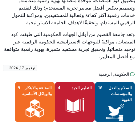
بتطبيق كود المنصات‬، موحدةً منصاتها بهوية رقمية متكاملة,
وتصميم يعكس أفضل معايير تجربة المستخدم؛ وذلك لتقديم
خدمات رقمية أكثر كفاءة وفعالية للمستفيدين، ومواكبة للتحول
الرقمي المستدام، وتحقيقًا لاهداف الجامعة الاستراتيجية.
وتعد جامعة القصيم من أوائل الجهات الحكومية التي طبقت كود
المنصات‬، مواكبةً للتوجهات الاستراتيجية للحكومة الرقمية عبر
توحيد منصاتها, وتحقيق تجربة مستفيد متميزة، بهوية رقمية متوافقة
مع أفضل المعايير.
نوفمبر 17, 2024
الحكومة
,
الرقمية
السلام والعدل
16
التعليم الجيد
4
الصناعة والابتكار
9
والمؤسسات
والهياكل الأساسية
القوية