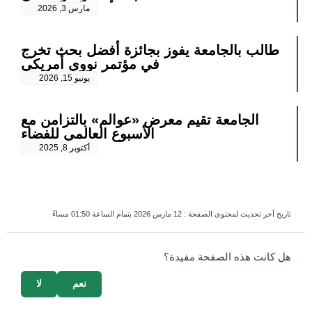
مارس 3, 2026
طالب بالجامعة يفوز بجائزة أفضل بحث تخرج
في مؤتمر نووي أمريكي
يونيو 15, 2026
الجامعة تقيم معرض «عوالم» بالتزامن مع
الأسبوع العالمي للفضاء
أكتوبر 8, 2025
تاريخ آخر تحديث لمحتوى الصفحة :
12 مارس 2026 بتمام الساعة 01:50 مساءً
survey_v2
هل كانت هذه الصفحة مفيدة؟
نعم
لا