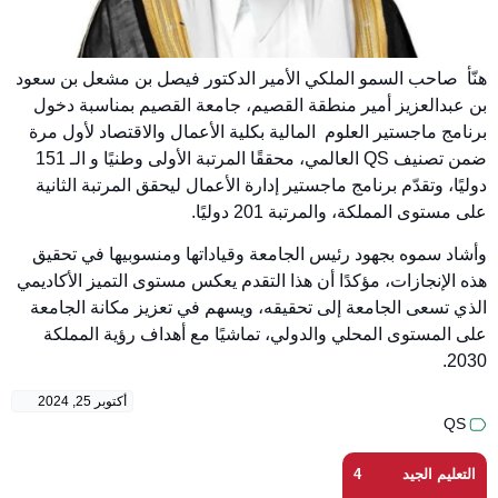
هنّأ صاحب السمو الملكي الأمير الدكتور فيصل بن مشعل بن سعود
بن عبدالعزيز أمير منطقة القصيم، جامعة القصيم بمناسبة دخول
برنامج ماجستير العلوم المالية بكلية الأعمال والاقتصاد لأول مرة
ضمن تصنيف QS العالمي، محققًا المرتبة الأولى وطنيًا و الـ 151
دوليًا، وتقدّم برنامج ماجستير إدارة الأعمال ليحقق المرتبة الثانية
على مستوى المملكة، والمرتبة 201 دوليًا.
وأشاد سموه بجهود رئيس الجامعة وقياداتها ومنسوبيها في تحقيق
هذه الإنجازات، مؤكدًا أن هذا التقدم يعكس مستوى التميز الأكاديمي
الذي تسعى الجامعة إلى تحقيقه، ويسهم في تعزيز مكانة الجامعة
على المستوى المحلي والدولي، تماشيًا مع أهداف رؤية المملكة
2030.
أكتوبر 25, 2024
QS
التعليم الجيد
4