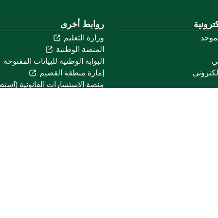
ترونية
روابط أخرى
لموحد
وزارة التعليم
المنصة الوطنية
ني
البوابة الوطنية للبيانات المفتوحة
لكتروني
إمارة منطقة القصيم
منصة الاستشارات القانونية (استط
التوظيف