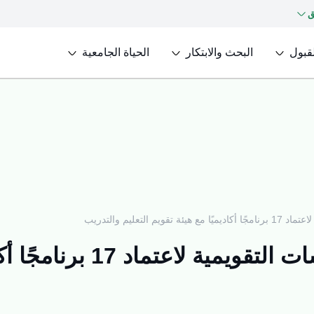
ق
لقبول
البحث والابتكار
الحياة الجامعية
لتعليم والتدريب
الجامعة توقع عقود تنفيذ ا