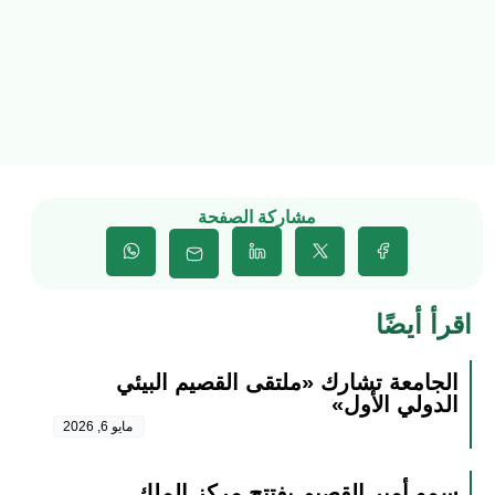
مشاركة الصفحة
اقرأ أيضًا
الجامعة تشارك «ملتقى القصيم البيئي
الدولي الأول»
مايو 6, 2026
سمو أمير القصيم يفتتح مركز الملك