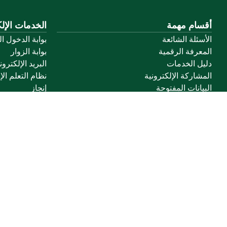
أقسام مهمة
الخدمات الإلك
الأسئلة الشائعة
بوابة الدخول ا
المعرفة الرقمية
بوابة الزوار
دليل الخدمات
البريد الإلكترو
المشاركة الإلكترونية
نظام التعلم الإ
البيانات المفتوحة
إنجاز
السياسات واللوائح
تواصل معنا
خريطة الموقع
الموقع الجغرافي
جميع الحقوق محفوظة لجامعة القصيم © 2026
شروط الاستخدام
سياسة الخصوصية