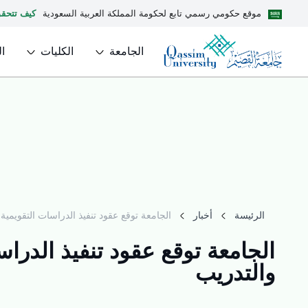
موقع حكومي رسمي تابع لحكومة المملكة العربية السعودية
كيف تتحق
الجامعة
الكليات
ا
الرئيسة
أخبار
الجامعة توقع عقود تنفيذ الدراسات التقويمية لاعتماد 17 برنامجًا أكاديميًا مع هيئة تقويم ا
والتدريب