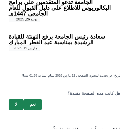
الجامعة تدعو المتقدمين على برامج
البكالوريوس للاطلاع على دليل القبول للعام
الجامعي 1447هـ
يونيو 26, 2025
سعادة رئيس الجامعة يرفع التهنئة للقيادة
الرشيدة بمناسبة عيد الفطر المبارك
مارس 19, 2026
تاريخ آخر تحديث لمحتوى الصفحة :
12 مارس 2026 بتمام الساعة 01:58 مساءً
survey_v2
هل كانت هذه الصفحة مفيدة؟
نعم
لا