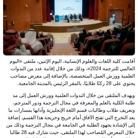
أقامت كلية اللغات والعلوم الإنسانية، اليوم الإثنين، ملتقى «اليوم
العالمي للترجمة 2024»، وذلك من خلال إقامة عدد من الندوات
العلمية وورش العمل المتخصصة، بالإضافة إلى معرض مصاحب
يحتوي على 28 ركنًا طلابيًا، بالمقر الرئيس بالمدينة الجامعية.
ويهدف الملتقى من خلال الندوات العلمية وورش العمل إلى مد
طلبة الكلية بالعلم والمعرفة في مجال الترجمة ودور المترجم،
وتعريف طلاب وطالبات قسم اللغة الإنجليزية وآدابها بمسارات ما
بعد التخرج التي تفتح الآفاق أمام خريج وخريجة هذا القسم، إضافة
إلى الإشادة بجهود الطلبة في الجامعة في مجال الترجمة وذلك من
خلال المعرض المُصاحب لهذا الملتقى، حيث شارك فيه 28 طالبا