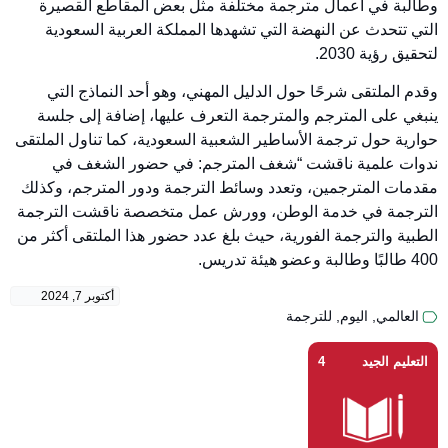
وطالبة في أعمال مترجمة مختلفة مثل بعض المقاطع القصيرة
التي تتحدث عن النهضة التي تشهدها المملكة العربية السعودية
لتحقيق رؤية 2030.
وقدم الملتقى شرحًا حول الدليل المهني، وهو أحد النماذج التي
ينبغي على المترجم والمترجمة التعرف عليها، إضافة إلى جلسة
حوارية حول ترجمة الأساطير الشعبية السعودية، كما تناول الملتقى
ندوات علمية ناقشت “شغف المترجم: في حضور الشغف في
مقدمات المترجمين، وتعدد وسائط الترجمة ودور المترجم، وكذلك
الترجمة في خدمة الوطن، وورش عمل متخصصة ناقشت الترجمة
الطبية والترجمة الفورية، حيث بلغ عدد حضور هذا الملتقى أكثر من
400 طالبًا وطالبة وعضو هيئة تدريس.
أكتوبر 7, 2024
العالمي
,
اليوم
,
للترجمة
التعليم الجيد
4