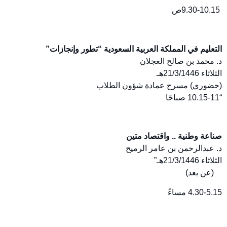
9.30-10.15ص
التعليم في المملكة العربية السعودية “تطور وإنجازات”
د. محمد بن صالح العجلان
الثلاثاء 21/3/1446هـ
(حضوري) مسرح عمادة شؤون الطلاب
“10.15-11 صباحًا
صناعة وطنية .. واقتصاد متين
د. عبدالرحمن بن عامر الرميح
الثلاثاء 21/3/1446هـ”
(عن بعد)
4.30-5.15 مساءً