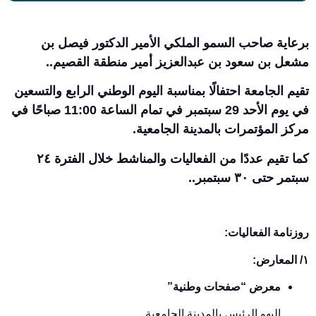
برعاية صاحب السمو الملكي الأمير الدكتور فيصل بن
مشعل بن سعود بن عبدالعزيز أمير منطقة القصيم..
تقيم الجامعة احتفالًا بمناسبة اليوم الوطني الرابع والتسعين
في يوم الأحد 29 سبتمبر في تمام الساعة 11:00 صباحًا في
مركز المؤتمرات بالمدينة الجامعية.
كما تقيم عددًا من الفعاليات والمناشط خلال الفترة ٢٤
سبتمر حتى ٣٠ سبتمبر..
روزنامة الفعاليات:
١/ المعارض:
معرض “صفحات وطنية”
البهو الرئيس بالمدينة الجامعية