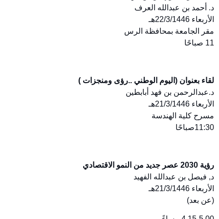
د. أحمد بن عبدالله العرف
الأربعاء 22/3/1446هـ
مقر الجامعة بمحافظة الرس
11 صباحًا
لقاء بعنوان (اليوم الوطني ..رؤى ومنجزات )
د.عبدالرحمن بن فهد أبابطين
الأربعاء 21/3/1446هـ
مسرح كلية الهندسة
11:30صباحًا
رؤية 2030 عصر جديد من النمو الاقتصادي
د, فيصل بن عبدالله الفهيد
الأربعاء 21/3/1446هـ
(عن بعد)
4.15-5.00 مساءً