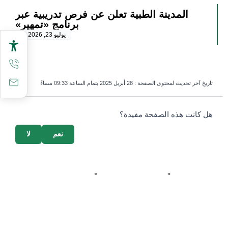
المدينة الطبية تعلن عن فرص تدريبية عبر
برنامج «تمهير»
يوليو 23, 2026
تاريخ آخر تحديث لمحتوى الصفحة :
28 أبريل 2025 بتمام الساعة 09:33 مساءً
survey_v2
هل كانت هذه الصفحة مفيدة؟
نعم
لا
إذا كنت بشرياً، اترك هذا الحقل فارغاً.