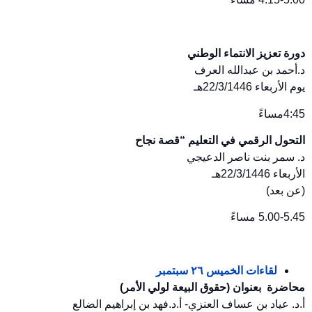
دورة تعزيز الانتماء الوطني
د.أحمد بن عبدالله العرف
يوم الأربعاء 22/3/1446هـ
4:45مساءً
التحول الرقمي في التعليم “قصة نجاح
د. سمر بنت ناصر الدعيجي
الأربعاء 22/3/1446هـ
(عن بعد)
5.00-5.45 مساءً
لقاءات الخميس ٢٦ سبتمبر
محاضرة بعنوان (حقوق البيعة لولي الأمر)
أ.د. عياد بن عساف العنزي- أ.د.فهد بن إبراهيم الضالع