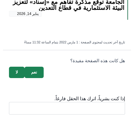
الجامعة توقع مذكرة تفاهم مع «إسناد» لتعزيز
البيئة الاستثمارية في قطاع التعدين
يناير 14, 2026
تاريخ آخر تحديث لمحتوى الصفحة :
1 مارس 2022 بتمام الساعة 11:32 مساءً
survey_v2
هل كانت هذه الصفحة مفيدة؟
نعم
لا
إذا كنت بشرياً، اترك هذا الحقل فارغاً.