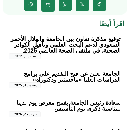
اقرأ أيضًا
توقيع مذكرة تعاون بين الجامعة والهلال الأحمر
السعودي لدعم البحث العلمي وتأهيل الكوادر
الصحية، في ملتقى الصحة العالمي 2025.
نوفمبر 1, 2025
الجامعة تعلن عن فتح التقديم على برامج
الدراسات العليا «ماجستير ودكتوراه»
ديسمبر 8, 2025
سعادة رئيس الجامعة يفتتح معرض يوم بدينا
بمناسبة ذكرى يوم التأسيس
فبراير 26, 2026