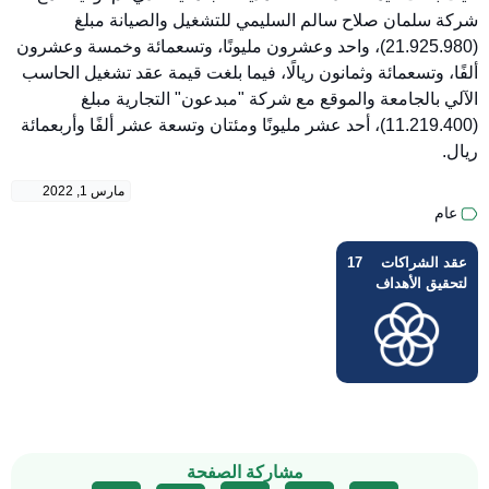
شركة سلمان صلاح سالم السليمي للتشغيل والصيانة مبلغ
(21.925.980)، واحد وعشرون مليونًا، وتسعمائة وخمسة وعشرون
ألفًا، وتسعمائة وثمانون ريالًا، فيما بلغت قيمة عقد تشغيل الحاسب
الآلي بالجامعة والموقع مع شركة "مبدعون" التجارية مبلغ
(11.219.400)، أحد عشر مليونًا ومئتان وتسعة عشر ألفًا وأربعمائة
ريال.
مارس 1, 2022
عام
عقد الشراكات
17
لتحقيق الأهداف
مشاركة الصفحة