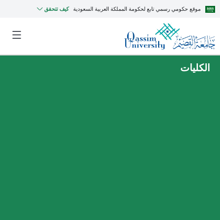
موقع حكومي رسمي تابع لحكومة المملكة العربية السعودية
كيف تتحقق
الكليات
MyQU