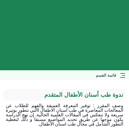
قائمة القسم
ندوة طب أسنان الأطفال المتقدم
وصف المقرر : توفير المعرفة العميقة والفهم للطلاب عن
المعالجات المعاصرة في طب اسنان الاطفال االتي تتطور بوتيرة
سريعة ولا تنعكس في المقالات العلمية الحالية. إن نهج الدراسة
يكون موجها عن طريق تحديد المواضيع مسبقا و ذلك لتغطية
التطور الشامل في مجال طب اسنان الاطفال.