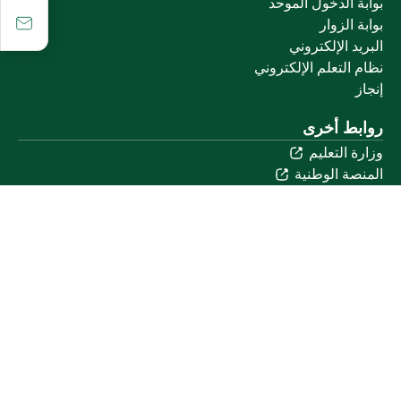
بوابة الدخول الموحد
بوابة الزوار
البريد الإلكتروني
نظام التعلم الإلكتروني
إنجاز
روابط أخرى
وزارة التعليم
المنصة الوطنية
البوابة الوطنية للبيانات المفتوحة
إمارة منطقة القصيم
منصة الاستشارات القانونية (استطلاع)
التوظيف
تابعنا على
تحميل تطبيق الجوال