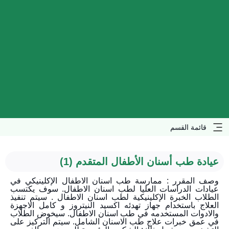
قائمة القسم
عيادة طب أسنان الأطفال المتقدم (1)
وصف المقرر : ممارسة طب اسنان الاطفال الإكلينيكي في
عيادات الدراسات العليا لطب اسنان الاطفال. سوف يكتسب
الطلاب الخبرة الإكلينيكية لطب اسنان الاطفال . سيتم تنفيذ
العلاج باستخدام جهاز تهدئه اكسيد النيتروز و كامل الاجهزة
والادوات المستخدمه في طب اسنان الاطفال. سيخوض الطلاب
في عمق خبرات علاج طب الاسنان الشامل. سيتم التركيز على