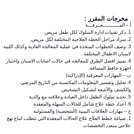
مخرجات المقرر :
أ – المـــــــــــعــرفـــة
1. ذكر تقنيات ادارة السلوك لكل طفل مريض.
2. سراد مراحل الخطه العلاجية المختلفة لكل مريض.
3. وصف الخطوات المتخذة في عملية المعالجة العادية وكذلك اللبية
لاسنان الاطفال المختلفة .
4. تمييز افضل الطرق للمعالجه في حالات اصابات الاسنان واختيار
اجهزة حافظ المسافة.
ب – المهارات المعرفية (الإدراكية)
4. تحليل وتفسير المعلومات المكتسبة من التاريخ المرضي
والكشف والأشعة لتشكيل التشخيص
5. تحديد سلوك الطفل داخل العيادة وعلاقته مع والدية
6. اعداد خطة علاج شامل للحالات السهلة والمعقدة
ج – مهارات العلاقات البينية (الشخصية) والمسئولية
1. صياغة خطط العلاج علاج الحالات المعقدة التي تتطلب اتباع نهج
علاجى متعدد التخصصات