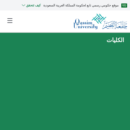
موقع حكومي رسمي تابع لحكومة المملكة العربية السعودية
كيف تتحقق
الكليات
MyQU