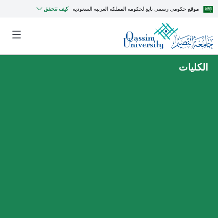
موقع حكومي رسمي تابع لحكومة المملكة العربية السعودية
كيف تتحقق
الكليات
MyQU