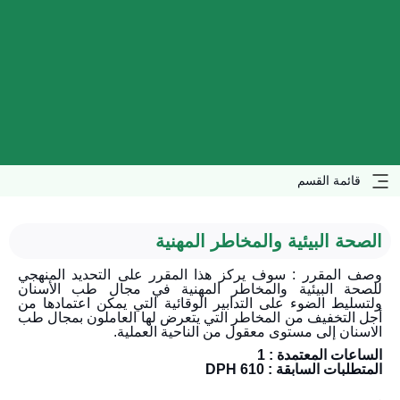
قائمة القسم
الصحة البيئية والمخاطر المهنية
وصف المقرر : سوف يركز هذا المقرر على التحديد المنهجي
للصحة البيئية والمخاطر المهنية في مجال طب الأسنان
ولتسليط الضوء على التدابير الوقائية التي يمكن اعتمادها من
أجل التخفيف من المخاطر التي يتعرض لها العاملون بمجال طب
الاسنان إلى مستوى معقول من الناحية العملية.
الساعات المعتمدة : 1
المتطلبات السابقة : 610 DPH