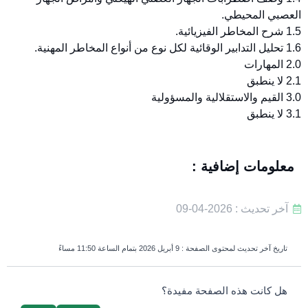
العصبي المحيطي.
1.5 شرح المخاطر الفيزيائية.
1.6 تحليل التدابير الوقائية لكل نوع من أنواع المخاطر المهنية.
2.0 المهارات
2.1 لا ينطبق
3.0 القيم والاستقلالية والمسؤولية
3.1 لا ينطبق
معلومات إضافية :
آخر تحديث : 2026-04-09
تاريخ آخر تحديث لمحتوى الصفحة :
9 أبريل 2026 بتمام الساعة 11:50 مساءً
survey_v2
هل كانت هذه الصفحة مفيدة؟