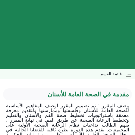
قائمة القسم
مقدمة في الصحة العامة للأسنان
وصف المقرر : تم تصميم المقرر لوصف المفاهيم الأساسية
للصحة العامة للأسنان وفلسفتها وممارستها ولتقديم معرفة
معمقة باستراتيجيات تخطيط صحة الفم والأسنان والتعليم
وتخطيط الرعاية الصحية عن طريق الفم. في نهاية المقرر ،
يفهم الطالب تداعيات نظام الرعاية الصحية الأولية على
المجتمعات. تقدم هذه الدورة نظرة ثاقبة للقضايا الحالية في
مجال الصحة العامة للأسنان وتنظيم ومسؤوليات الحكومة