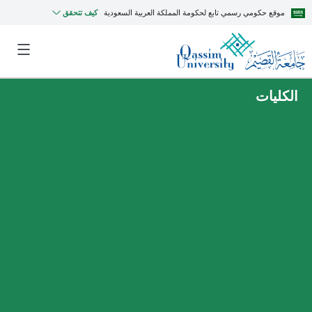
موقع حكومي رسمي تابع لحكومة المملكة العربية السعودية
كيف تتحقق
الكليات
MyQU