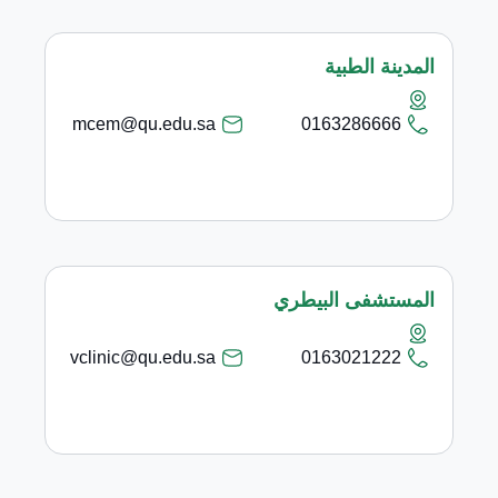
المدينة الطبية
mcem@qu.edu.sa
0163286666
المستشفى البيطري
vclinic@qu.edu.sa
0163021222