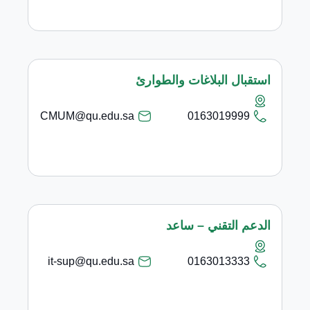
استقبال البلاغات والطوارئ
CMUM@qu.edu.sa
0163019999
الدعم التقني – ساعد
it-sup@qu.edu.sa
0163013333