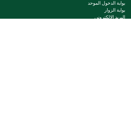
بوابة الدخول الموحد
بوابة الزوار
البريد الإلكتروني
نظام التعلم الإلكتروني
إنجاز
روابط أخرى
وزارة التعليم
المنصة الوطنية
البوابة الوطنية للبيانات المفتوحة
إمارة منطقة القصيم
منصة الاستشارات القانونية (استطلاع)
التوظيف
تابعنا على
تحميل تطبيق الجوال