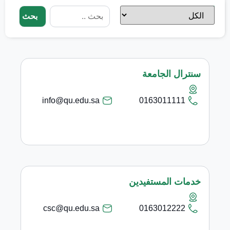
الجهة
بحث
سنترال الجامعة
info@qu.edu.sa
0163011111
خدمات المستفيدين
csc@qu.edu.sa
0163012222