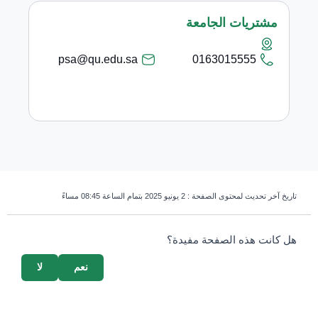
مشتريات الجامعة
psa@qu.edu.sa
0163015555
تاريخ آخر تحديث لمحتوى الصفحة :
2 يونيو 2025 بتمام الساعة 08:45 مساءً
survey_v2
هل كانت هذه الصفحة مفيدة؟
نعم
لا