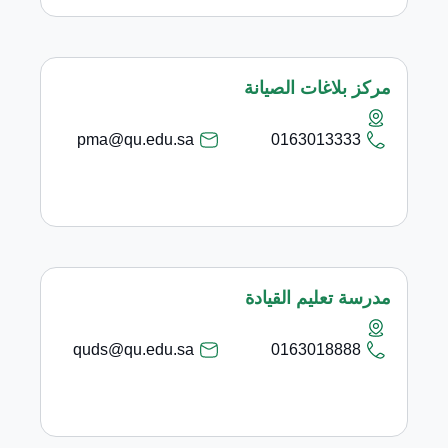
مركز بلاغات الصيانة
pma@qu.edu.sa
0163013333
مدرسة تعليم القيادة
quds@qu.edu.sa
0163018888