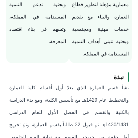
معمارية مؤهلة لتطوير قطاع
وبحثية تدعم التنمية
العمارة والبناء مع تقديم
المستدامة في المملكة،
خدمات مهنية ومجتمعية
وتسهم في بناء اقتصاد
وبحثية تتبنى أهداف التنمية
المعرفة.
المستدامة في المملكة.
نبذة
نشأ قسم العمارة الذي يعدّ أول أقسام كلية العمارة
والتخطيط عام 1429هـ مع تأسيس الكلية، ومع بدء الدراسة
بالكلية والقسم في الفصل الأول للعام الدراسي
1430/1431هـ تم قبول 32 طالباً بقسم العمارة، وتمَ تخريج
أول دفعة من خريجي القسم مع نهاية العام الجامعي