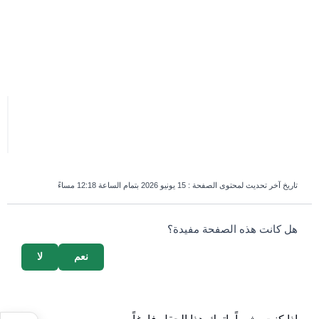
تاريخ آخر تحديث لمحتوى الصفحة :
15 يونيو 2026 بتمام الساعة 12:18 مساءً
survey_v2
هل كانت هذه الصفحة مفيدة؟
نعم
لا