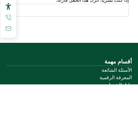
إذا كنت بشرياً، اترك هذا الحقل فارغاً.
أقسام مهمة
الأسئلة الشائعة
المعرفة الرقمية
دليل الخدمات
المشاركة الإلكترونية
البيانات المفتوحة
السياسات واللوائح
تواصل معنا
الخدمات الإلكترونية
بوابة الدخول الموحد