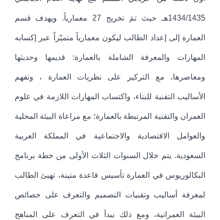
1434/1435هـ حيث تمَ تخريج 27 معمارياً. ويهدف قسم
العمارة إلى إعداد الطالب ليكون معمارياً متميّزاً عبر إكسابه
المهارات والمعرفة الشاملة بالعمارة: قديمها وحديثها
ومعاصرها، مع التركيز على نظريات العمارة ، وتفهم
الأساليب التقنية للبناء، واكتساب المهارات اللازمة في علوم
العمران والتقنية المرتبطة بالعمارة؛ مع مراعاة البيئة المحلية
والعوامل الاقتصادية والاجتماعية في المملكة العربية
السعودية. يتم خلال السنوات الثلاث الأولى من خطة برنامج
البكالوريوس في العمارة تأسيس قاعدة متينة، تهيئ الطالب
لمعرفة أساليب وتقنيات التصميم والتعرف على خصائص
البيئة العمرانية، ومع ذلك يبدأ في التعرف على المناهج