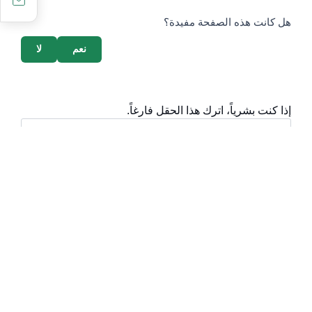
survey_v2
هل كانت هذه الصفحة مفيدة؟
نعم
لا
إذا كنت بشرياً، اترك هذا الحقل فارغاً.
أقسام مهمة
الأسئلة الشائعة
المعرفة الرقمية
دليل الخدمات