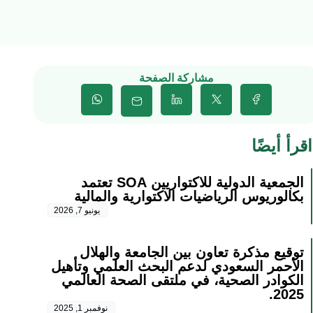
مشاركة الصفحة
اقرأ أيضًا
الجمعية الدولية للاكتواريين SOA تعتمد
بكالوريوس الرياضيات الاكتوارية والمالية
يونيو 7, 2026
توقيع مذكرة تعاون بين الجامعة والهلال
الأحمر السعودي لدعم البحث العلمي وتأهيل
الكوادر الصحية، في ملتقى الصحة العالمي
2025.
نوفمبر 1, 2025