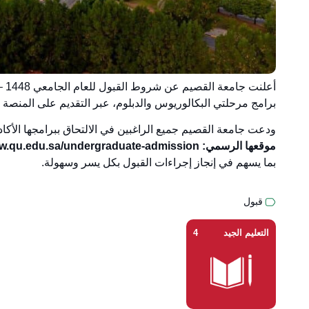
برامج مرحلتي البكالوريوس والدبلوم، عبر التقديم على المنصة ا
ودعت جامعة القصيم جميع الراغبين في الالتحاق ببرامجها الأكاد
موقعها الرسمي: https://www.qu.edu.sa/undergraduate-admission
بما يسهم في إنجاز إجراءات القبول بكل يسر وسهولة.
قبول
التعليم الجيد
4