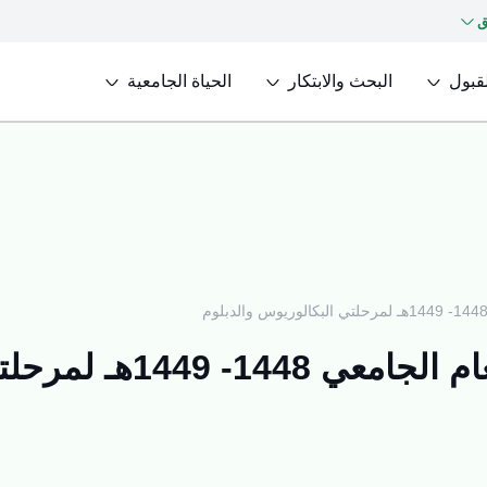
ق
لقبول
البحث والابتكار
الحياة الجامعية
تي البكالوريوس والدبلوم