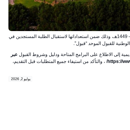
أعلنت جامعة القصيم عن شروط القبول للعام الجامعي 1448 – 1449هـ، وذلك ضمن استعداداتها لاستقبال الطلبة المستجدين في
لوطنية للقبول الموحد “قبول”.
يمية إلى الاطلاع على البرامج المتاحة ودليل وشروط القبول
عبر
/ ، والتأكد من استيفاء جميع المتطلبات قبل التقديم،
يوليو 2, 2026