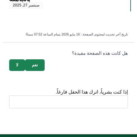
سبتمبر 27, 2025
تاريخ آخر تحديث لمحتوى الصفحة :
16 مايو 2026 بتمام الساعة 07:52 مساءً
survey_v2
هل كانت هذه الصفحة مفيدة؟
نعم
لا
إذا كنت بشرياً، اترك هذا الحقل فارغاً.