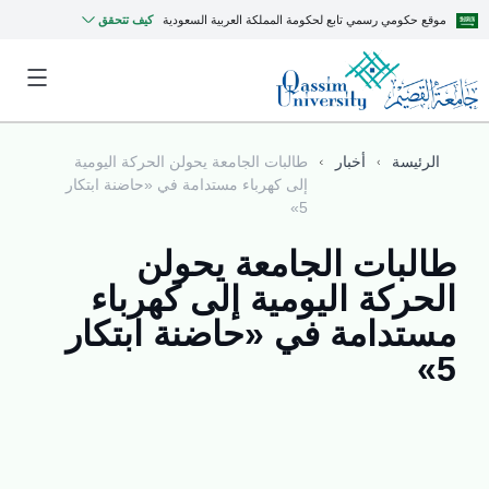
موقع حكومي رسمي تابع لحكومة المملكة العربية السعودية
كيف تتحقق
الرئيسة
أخبار
طالبات الجامعة يحولن الحركة اليومية
إلى كهرباء مستدامة في «حاضنة ابتكار
5»
طالبات الجامعة يحولن
الحركة اليومية إلى كهرباء
مستدامة في «حاضنة ابتكار
5»
MyQU