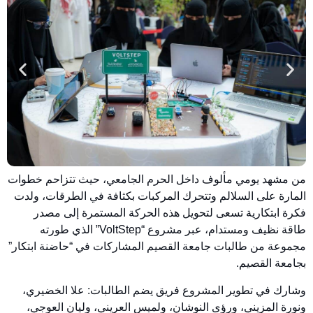
من مشهد يومي مألوف داخل الحرم الجامعي، حيث تتزاحم خطوات
المارة على السلالم وتتحرك المركبات بكثافة في الطرقات، ولدت
فكرة ابتكارية تسعى لتحويل هذه الحركة المستمرة إلى مصدر
طاقة نظيف ومستدام، عبر مشروع “VoltStep” الذي طورته
مجموعة من طالبات جامعة القصيم المشاركات في “حاضنة ابتكار”
بجامعة القصيم.
وشارك في تطوير المشروع فريق يضم الطالبات: علا الخضيري،
ونورة المزيني، ورؤى النوشان، ولميس العريني، وليان العوجي،