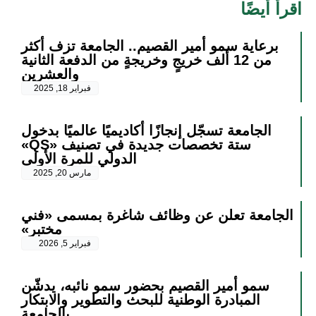
اقرأ أيضًا
برعاية سمو أمير القصيم.. الجامعة تزف أكثر
من 12 ألف خريجٍ وخريجةٍ من الدفعة الثانية
والعشرين
فبراير 18, 2025
الجامعة تسجّل إنجازًا أكاديميًا عالميًا بدخول
ستة تخصصات جديدة في تصنيف «QS»
الدولي للمرة الأولى
مارس 20, 2025
الجامعة تعلن عن وظائف شاغرة بمسمى «فني
مختبر»
فبراير 5, 2026
سمو أمير القصيم بحضور سمو نائبه، يدشّن
المبادرة الوطنية للبحث والتطوير والابتكار
بالجامعة