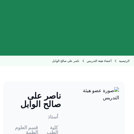
الرئيسية
أعضاء هيئة التدريس
ناصر على صالح الوابل
ناصر على
صالح الوابل
أستاذ
كلية
قسم العلوم
الطب
الطبية